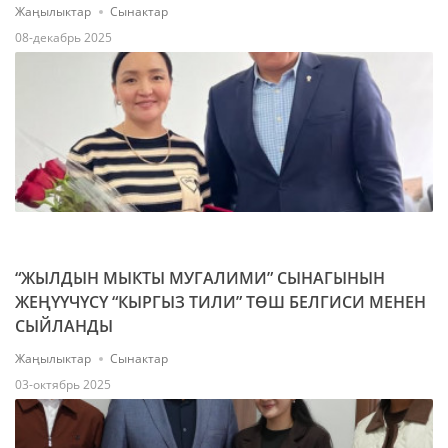
Жаңылыктар
Сынактар
08-декабрь 2025
“ЖЫЛДЫН МЫКТЫ МУГАЛИМИ” СЫНАГЫНЫН
ЖЕҢҮҮЧҮСҮ “КЫРГЫЗ ТИЛИ” ТӨШ БЕЛГИСИ МЕНЕН
СЫЙЛАНДЫ
Жаңылыктар
Сынактар
03-октябрь 2025