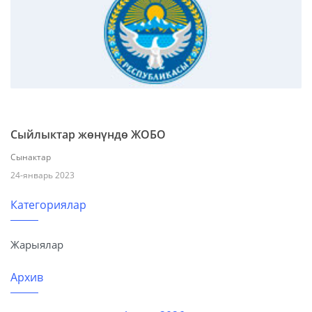
Cыйлыктар жөнүндө ЖОБО
Сынактар
24-январь 2023
Категориялар
Жарыялар
Архив