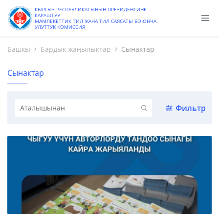
КЫРГЫЗ РЕСПУБЛИКАСЫНЫН ПРЕЗИДЕНТИНЕ
КАРАШТУУ
МАМЛЕКЕТТИК ТИЛ ЖАНА ТИЛ САЯСАТЫ БОЮНЧА
УЛУТТУК КОМИССИЯ
Башкы
Бардык жаңылыктар
Сынактар
Сынактар
Фильтр