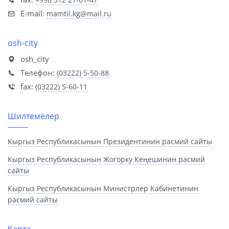
E-mail:
mamtil.kg@mail.ru
osh-city
osh_city
Телефон:
(03222) 5-50-88
fax:
(03222) 5-60-11
Шилтемелер
Кыргыз Республикасынын Президентинин расмий сайты
Кыргыз Республикасынын Жогорку Кеңешинин расмий
сайты
Кыргыз Республикасынын Министрлер Кабинетинин
расмий сайты