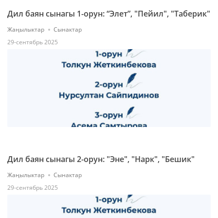
Дил баян сынагы 1-орун: “Элет”, "Пейил", "Таберик"
Жаңылыктар
Сынактар
29-сентябрь 2025
Дил баян сынагы 2-орун: "Эне", "Нарк", "Бешик"
Жаңылыктар
Сынактар
29-сентябрь 2025