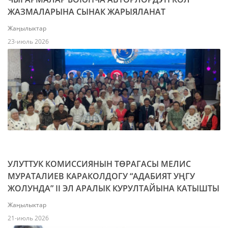
ЖАЗМАЛАРЫНА СЫНАК ЖАРЫЯЛАНАТ
Жаңылыктар
23-июль 2026
УЛУТТУК КОМИССИЯНЫН ТӨРАГАСЫ МЕЛИС
МУРАТАЛИЕВ КАРАКОЛДОГУ “АДАБИЯТ УҢГУ
ЖОЛУНДА” II ЭЛ АРАЛЫК КУРУЛТАЙЫНА КАТЫШТЫ
Жаңылыктар
21-июль 2026