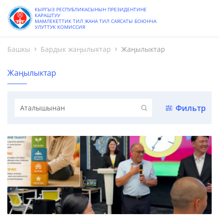
КЫРГЫЗ РЕСПУБЛИКАСЫНЫН ПРЕЗИДЕНТИНЕ
КАРАШТУУ
МАМЛЕКЕТТИК ТИЛ ЖАНА ТИЛ САЯСАТЫ БОЮНЧА
УЛУТТУК КОМИССИЯ
Башкы
Бардык жаңылыктар
Жаңылыктар
Жаңылыктар
Фильтр