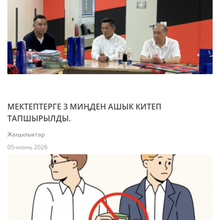
МЕКТЕПТЕРГЕ 3 МИҢДЕН АШЫК КИТЕП
ТАПШЫРЫЛДЫ.
Жаңылыктар
05-июнь 2026