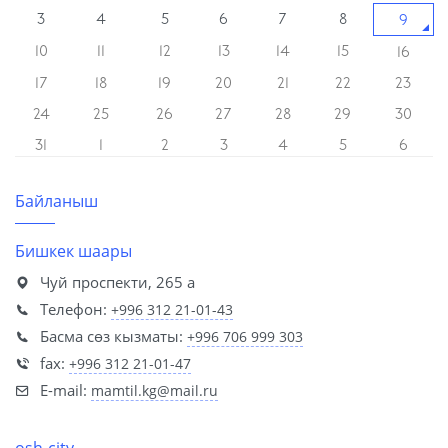
3
4
5
6
7
8
9
10
11
12
13
14
15
16
17
18
19
20
21
22
23
24
25
26
27
28
29
30
31
1
2
3
4
5
6
Байланыш
Бишкек шаары
Чуй проспекти, 265 а
Телефон:
+996 312 21-01-43
Басма сөз кызматы:
+996 706 999 303
fax:
+996 312 21-01-47
E-mail:
mamtil.kg@mail.ru