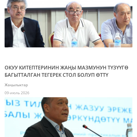
ОКУУ КИТЕПТЕРИНИН ЖАҢЫ МАЗМУНУН ТҮЗҮҮГӨ
БАГЫТТАЛГАН ТЕГЕРЕК СТОЛ БОЛУП ӨТТҮ
Жаңылыктар
09-июль 2026