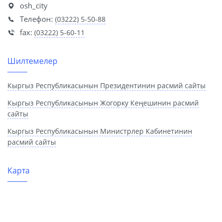
osh_city
Телефон:
(03222) 5-50-88
fax:
(03222) 5-60-11
Шилтемелер
Кыргыз Республикасынын Президентинин расмий сайты
Кыргыз Республикасынын Жогорку Кеңешинин расмий
сайты
Кыргыз Республикасынын Министрлер Кабинетинин
расмий сайты
Карта