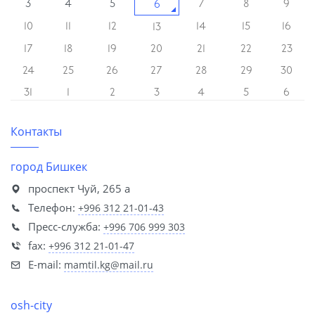
3
4
5
7
8
9
6
10
11
12
14
15
16
13
17
18
19
20
21
22
23
24
25
26
27
28
29
30
31
1
2
3
4
5
6
Контакты
город Бишкек
проспект Чуй, 265 а
Телефон:
+996 312 21-01-43
Пресс-служба:
+996 706 999 303
fax:
+996 312 21-01-47
E-mail:
mamtil.kg@mail.ru
osh-city