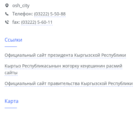
osh_city
Телефон:
(03222) 5-50-88
fax:
(03222) 5-60-11
Ссылки
Официальный сайт президента Кыргызской Республики
Кыргыз Республикасынын жогорку кеңешинин расмий
сайты
Официальный сайт правительства Кыргызской Республики
Карта