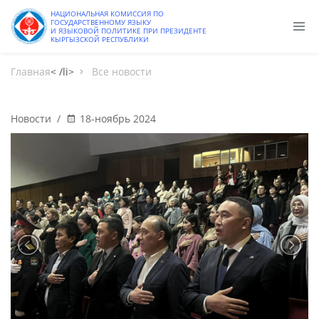
НАЦИОНАЛЬНАЯ КОМИССИЯ ПО
ГОСУДАРСТВЕННОМУ ЯЗЫКУ
И ЯЗЫКОВОЙ ПОЛИТИКЕ ПРИ ПРЕЗИДЕНТЕ
КЫРГЫЗСКОЙ РЕСПУБЛИКИ
Главная
< /li>
Все новости
Новости
/
18-ноябрь 2024