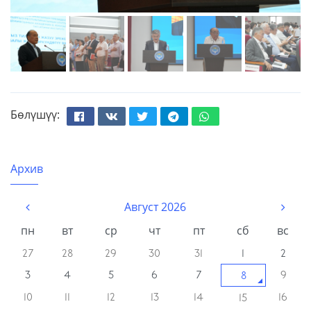
Бөлүшүү:
Facebook
Вконтакте
Твиттер
Телеграм
Whatsapp
Архив
Август 2026
пн
вт
ср
чт
пт
сб
вс
27
28
29
30
31
1
2
3
4
5
6
7
9
8
10
11
12
13
14
16
15