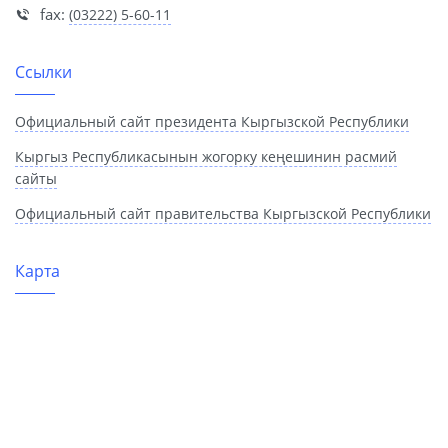
fax:
(03222) 5-60-11
Ссылки
Официальный сайт президента Кыргызской Республики
Кыргыз Республикасынын жогорку кеңешинин расмий
сайты
Официальный сайт правительства Кыргызской Республики
Карта