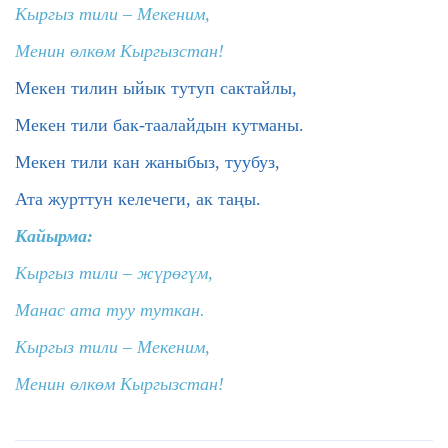
Кыргыз тили – Мекеним,
Менин өлкөм Кыргызстан!
Мекен тилин ыйык тутуп сактайлы,
Мекен тили бак-таалайдын кутманы.
Мекен тили кан жаныбыз, туубуз,
Ата журттун келечеги, ак таңы.
Кайырма:
Кыргыз тили – жүрөгүм,
Манас ата туу туткан.
Кыргыз тили – Мекеним,
Менин өлкөм Кыргызстан!