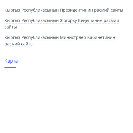
Кыргыз Республикасынын Президентинин расмий сайты
Кыргыз Республикасынын Жогорку Кеңешинин расмий
сайты
Кыргыз Республикасынын Министрлер Кабинетинин
расмий сайты
Карта