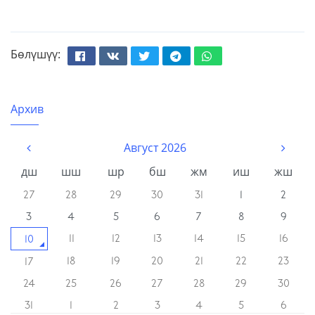
Бөлүшүү:
Facebook
Вконтакте
Твиттер
Телеграм
Whatsapp
Архив
Август 2026
дш
шш
шр
бш
жм
иш
жш
27
28
29
30
31
1
2
3
4
5
6
7
8
9
11
12
13
14
15
16
10
18
19
20
21
22
23
17
24
25
26
27
28
29
30
31
1
2
3
4
5
6