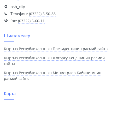
osh_city
Телефон:
(03222) 5-50-88
fax:
(03222) 5-60-11
Шилтемелер
Кыргыз Республикасынын Президентинин расмий сайты
Кыргыз Республикасынын Жогорку Кеңешинин расмий
сайты
Кыргыз Республикасынын Министрлер Кабинетинин
расмий сайты
Карта