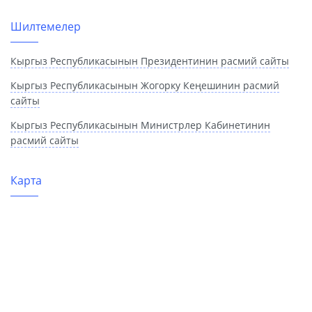
Шилтемелер
Кыргыз Республикасынын Президентинин расмий сайты
Кыргыз Республикасынын Жогорку Кеңешинин расмий
сайты
Кыргыз Республикасынын Министрлер Кабинетинин
расмий сайты
Карта